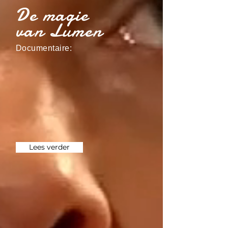
De magie
van Lumen
Documentaire:
Lees verder