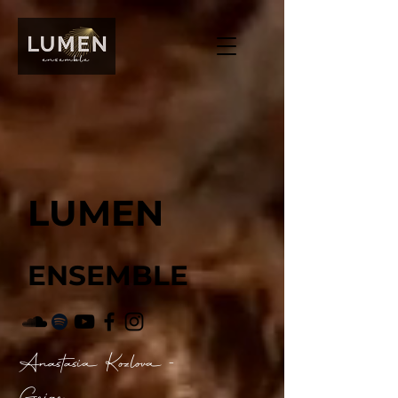
LUMEN
ENSEMBLE
Anastasia Kozlova -