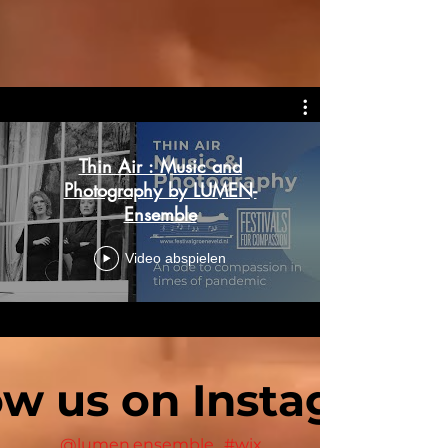
Thin Air : Music and
Photography by LUMEN-
Ensemble
Video abspielen
ow us on Instagram
@lumen.ensemble
#wix