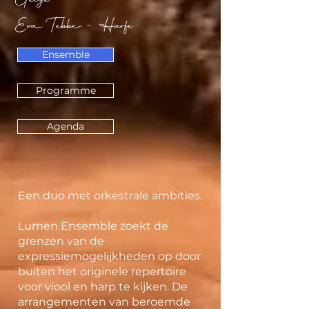
Geige
Eva Tebbe - Harfe
Ensemble
Programme
Agenda
Een duo met orkestrale ambities.
Lumen Ensemble zoekt de
grenzen van de
expressiemogelijkheden op door
buiten het originele repertoire
voor viool en harp te kijken. De
arrangementen van beroemde