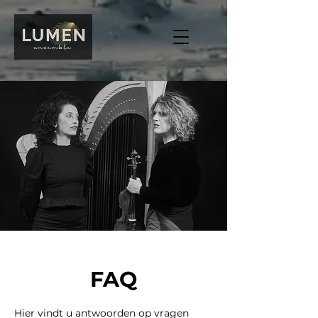
FAQ
Hier vindt u antwoorden op vragen