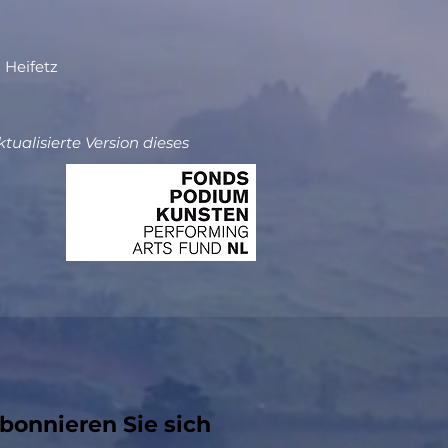
 Heifetz
ualisierte Version dieses
bonnieren Sie sich