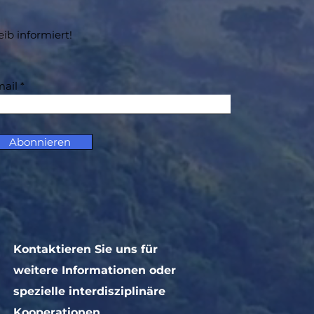
eib informiert!
ail
Abonnieren
Kontaktieren Sie uns für
weitere Informationen oder
spezielle interdisziplinäre
Kooperationen.