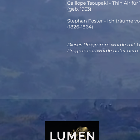
Calliope Tsoupaki - Thin Air fü
(geb. 1963)
Stephan Foster - Ich träume v
(1826-1864)
Dieses Programm wurde mit Unte
Programms wurde unter dem