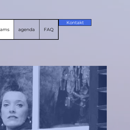
Kontakt
rams
agenda
FAQ