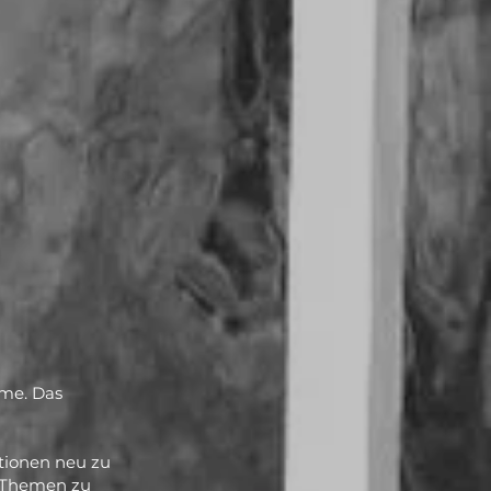
mme. Das
tionen neu zu
 Themen zu