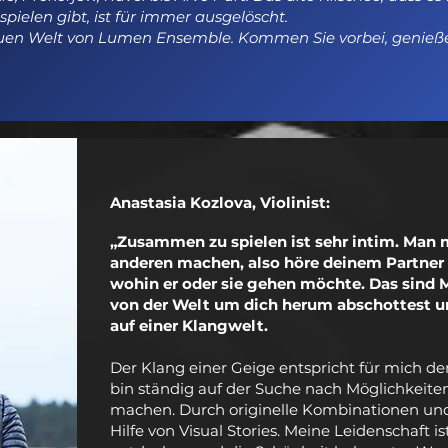
pielen gibt, ist für immer ausgelöscht.
en Welt von Lumen Ensemble. Kommen Sie vorbei, genießen
Anastasia Kozlova, Violinist:
„Zusammen zu spielen ist sehr intim. Man
anderen machen, also höre deinem Partner 
wohin er oder sie gehen möchte. Das sind 
von der Welt um dich herum abschottest u
auf einer Klangwelt.
Der Klang einer Geige entspricht für mich d
bin ständig auf der Suche nach Möglichkeiten
machen. Durch originelle Kombinationen und
Hilfe von Visual Stories. Meine Leidenschaft i