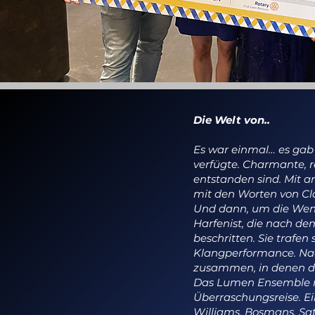
Die Welt von..
Es war einmal… es gab
verfügte. Charmante, 
entstanden sind. Mit a
mit den Worten von Cl
Und dann, um die Wend
Harfenist, die nach d
beschritten. Sie trafe
Klangperformance. Nac
zusammen, in denen di
Das Lumen Ensemble n
Überraschungsreise. Ei
Williams, Bosmans, Sati