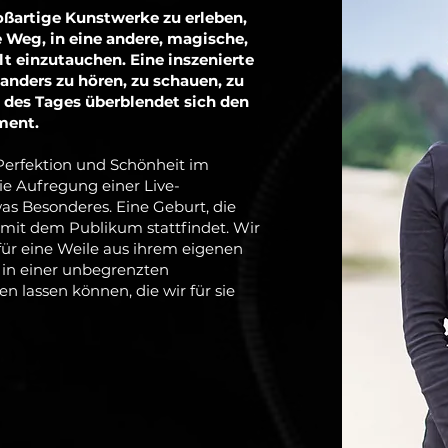
ßartige Kunstwerke zu erleben,
e Weg, in eine andere, magische,
t einzutauchen. Eine inszenierte
 anders zu hören, zu schauen, zu
 des Tages überblendet sich den
ment.
Perfektion und Schönheit im
e Aufregung einer Live-
as Besonderes. Eine Geburt, die
it dem Publikum stattfindet. Wir
für eine Weile aus ihrem eigenen
 in einer unbegrenzten
n lassen können, die wir für sie