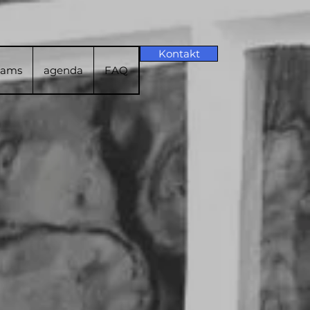
Kontakt
rams
agenda
FAQ