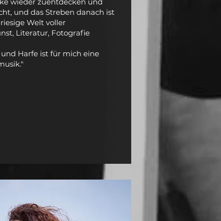
rke wieder zuentdecken und
cht, und das Streben danach ist
riesige Welt voller
st, Literatur, Fotografie
und Harfe ist für mich eine
usik."