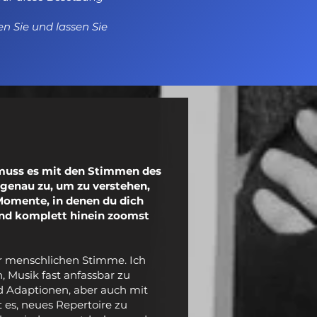
 Sie und lassen Sie
 muss es mit den Stimmen des
genau zu, um zu verstehen,
Momente, in denen du dich
nd komplett hinein zoomst
er menschlichen Stimme. Ich
, Musik fast anfassbar zu
 Adaptionen, aber auch mit
st es, neues Repertoire zu