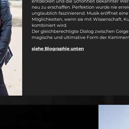
entdecken und die Schönheit bekannter We
neu zu erschaffen. Perfektion wurde nie errei
unglaublich faszinierend. Musik eröffnet eine 
Möglichkeiten, wenn sie mit Wissenschaft, Kun
kombiniert wird.
Der gleichberechtigte Dialog zwischen Geige 
magische und ultimative Form der Kammerm
siehe Biographie unten