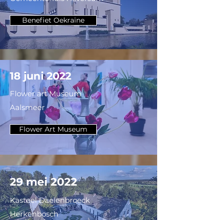
Benefiet Oekraïne
18 juni 2022
Flower art Museum
Aalsmeer
Flower Art Museum
29 mei 2022
Kasteel Daelenbroeck
Herkenbosch