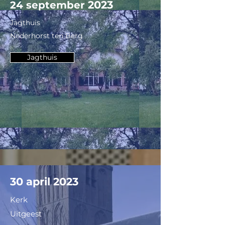
2023
24 september
Jagthuis
Nederhorst ten Berg
Jagthuis
30 april 2023
Kerk
Uitgeest