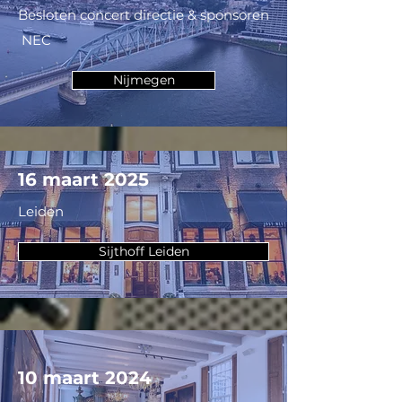
Besloten concert directie & sponsoren
NEC
Nijmegen
16 maart 2025
Leiden
Sijthoff Leiden
10 maart 2024