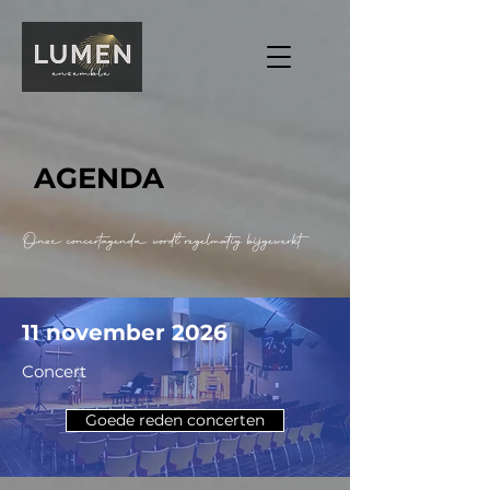
AGENDA
Onze concertagenda wordt regelmatig bijgewerkt
11 november 2026
Concert
Goede reden concerten