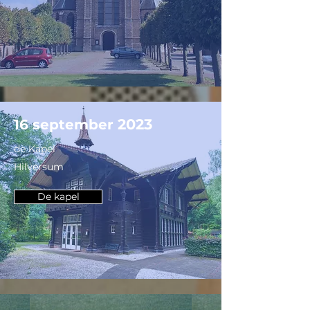
2023
16 september
de Kapel
Hilversum
De kapel