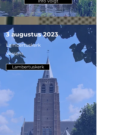
Info volgt
3 augustus 2023
Lambertuskerk
Vessem
Lambertuskerk