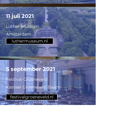
11 juli 2021
Luther Museum
Amsterdam
luthermuseum.nl
5 september 2021
Festival Groeneveld
Kasteel Groeneveld Baarn
festivalgroeneveld.nl
20 juni 2021
Sijthoff