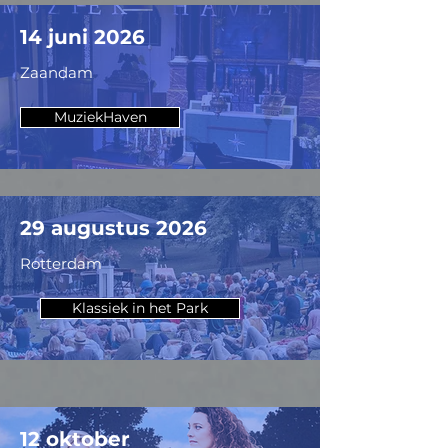
14 juni 2026
Zaandam
MuziekHaven
29 augustus 2026
Rotterdam
Klassiek in het Park
12 oktober