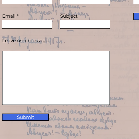
Email
Subject
Leave us a message...
Submit