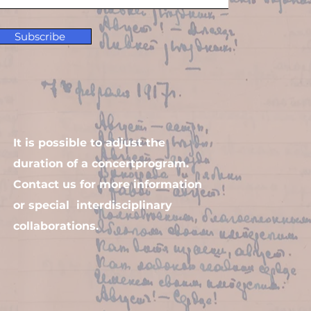
Subscribe
It is possible to adjust the
duration of a concertprogram.
Contact us for more information
or special interdisciplinary
collaborations.