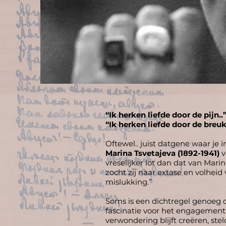
“Ik herken liefde door de pijn..
“Ik herken liefde door de bre
Oftewel.. juist datgene waar je
Marina Tsvetajeva (1892-1941)
v
vreselijker lot dan dat van Mari
zocht zij naar extase en volheid
mislukking.”
Soms is een dichtregel genoeg 
fascinatie voor het engagement
verwondering blijft creëren, st