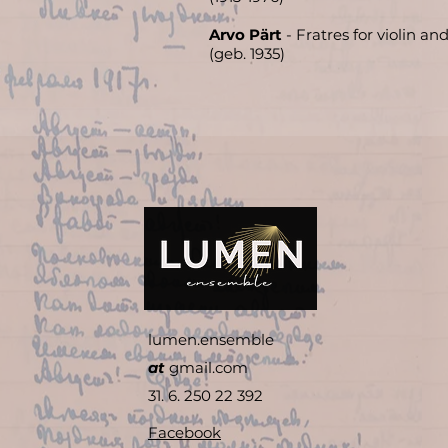
Arvo Pärt
- Fratres for violin an
(geb. 1935)
lumen.ensemble
at
gmail.com
31. 6. 250 22 392
Facebook