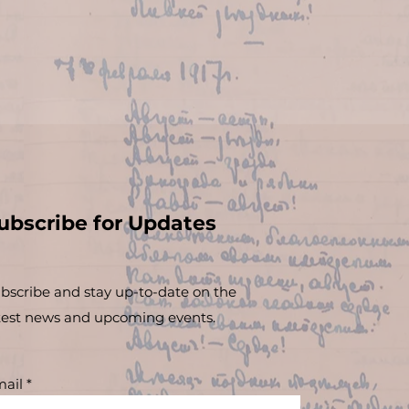
ubscribe for Updates
bscribe and stay up-to-​date on the
test news and upcoming events.
ail