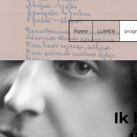
home
LUMEN
prog
Ik