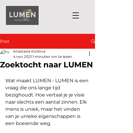
Post
Anastasia Kozlova
4 nov 2021
1 minuten om te lezen
Zoektocht naar LUMEN
Wat maakt LUMEN - LUMEN is een 
vraag die ons lange tijd 
bezighoudt. Hoe vertaal je je visie 
naar slechts een aantal zinnen. Elk 
mens is uniek, maar het vinden 
van je unieke eigenschappen is 
een boeiende weg.